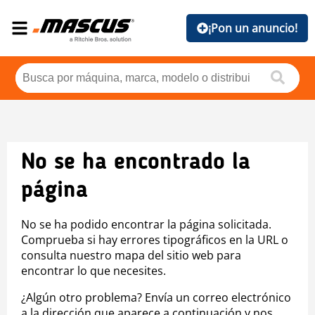
¡Pon un anuncio!
No se ha encontrado la
página
No se ha podido encontrar la página solicitada.
Comprueba si hay errores tipográficos en la URL o
consulta nuestro mapa del sitio web para
encontrar lo que necesites.
¿Algún otro problema? Envía un correo electrónico
a la dirección que aparece a continuación y nos