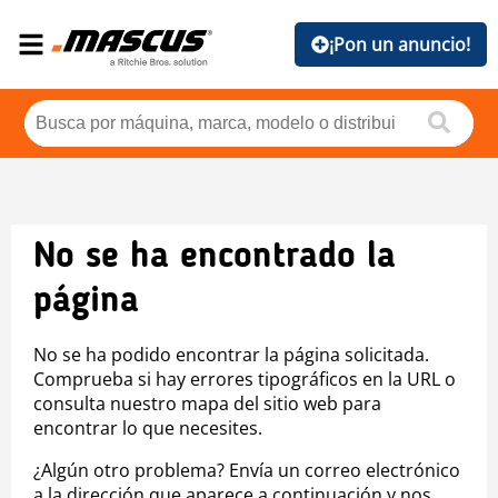
¡Pon un anuncio!
No se ha encontrado la
página
No se ha podido encontrar la página solicitada.
Comprueba si hay errores tipográficos en la URL o
consulta nuestro mapa del sitio web para
encontrar lo que necesites.
¿Algún otro problema? Envía un correo electrónico
a la dirección que aparece a continuación y nos