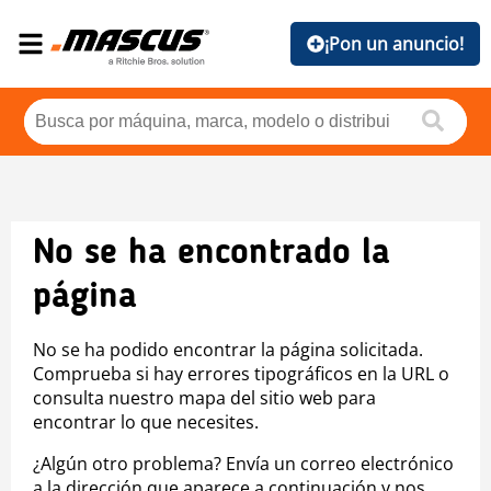
¡Pon un anuncio!
No se ha encontrado la
página
No se ha podido encontrar la página solicitada.
Comprueba si hay errores tipográficos en la URL o
consulta nuestro mapa del sitio web para
encontrar lo que necesites.
¿Algún otro problema? Envía un correo electrónico
a la dirección que aparece a continuación y nos