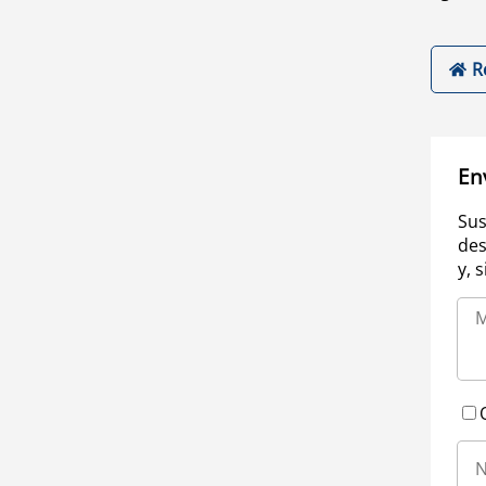
R
En
Sus
des
y, 