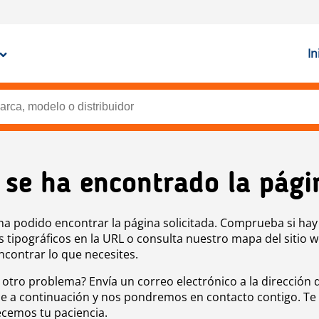
In
 se ha encontrado la pági
ha podido encontrar la página solicitada. Comprueba si hay
s tipográficos en la URL o consulta nuestro mapa del sitio 
ncontrar lo que necesites.
 otro problema? Envía un correo electrónico a la dirección 
e a continuación y nos pondremos en contacto contigo. Te
cemos tu paciencia.