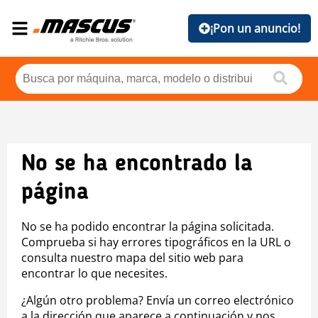
¡Pon un anuncio!
No se ha encontrado la
página
No se ha podido encontrar la página solicitada.
Comprueba si hay errores tipográficos en la URL o
consulta nuestro mapa del sitio web para
encontrar lo que necesites.
¿Algún otro problema? Envía un correo electrónico
a la dirección que aparece a continuación y nos