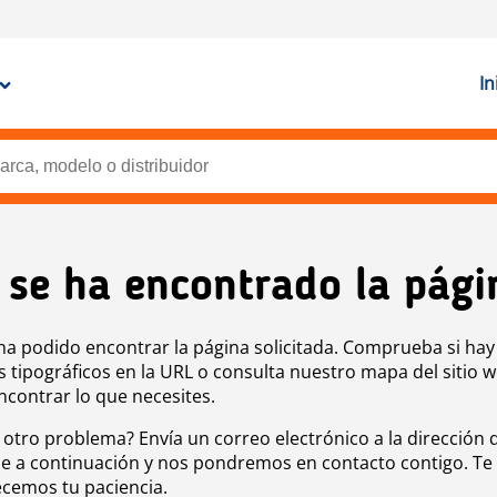
In
 se ha encontrado la pági
ha podido encontrar la página solicitada. Comprueba si hay
s tipográficos en la URL o consulta nuestro mapa del sitio 
ncontrar lo que necesites.
 otro problema? Envía un correo electrónico a la dirección 
e a continuación y nos pondremos en contacto contigo. Te
cemos tu paciencia.