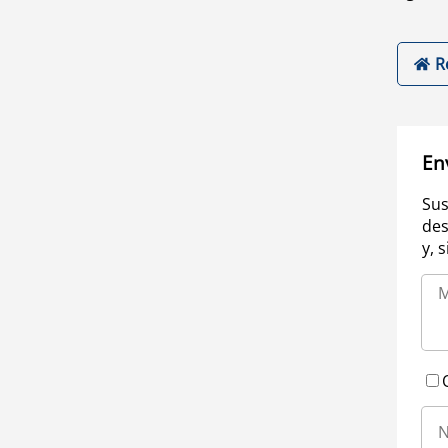
R
En
Sus
des
y, 