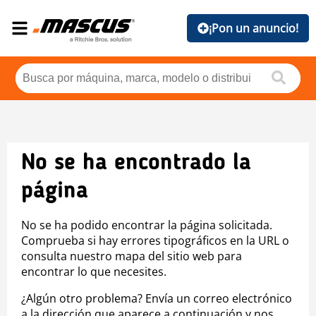
¡Pon un anuncio!
No se ha encontrado la
página
No se ha podido encontrar la página solicitada.
Comprueba si hay errores tipográficos en la URL o
consulta nuestro mapa del sitio web para
encontrar lo que necesites.
¿Algún otro problema? Envía un correo electrónico
a la dirección que aparece a continuación y nos