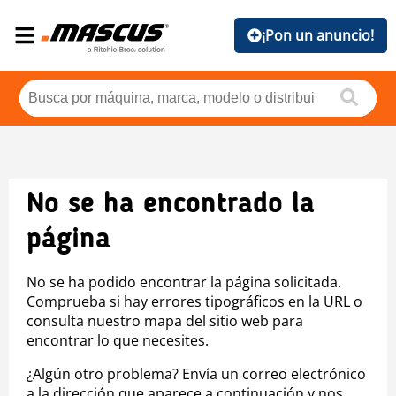
¡Pon un anuncio!
No se ha encontrado la
página
No se ha podido encontrar la página solicitada.
Comprueba si hay errores tipográficos en la URL o
consulta nuestro mapa del sitio web para
encontrar lo que necesites.
¿Algún otro problema? Envía un correo electrónico
a la dirección que aparece a continuación y nos