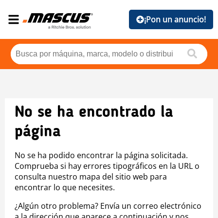
¡Pon un anuncio!
No se ha encontrado la
página
No se ha podido encontrar la página solicitada.
Comprueba si hay errores tipográficos en la URL o
consulta nuestro mapa del sitio web para
encontrar lo que necesites.
¿Algún otro problema? Envía un correo electrónico
a la dirección que aparece a continuación y nos