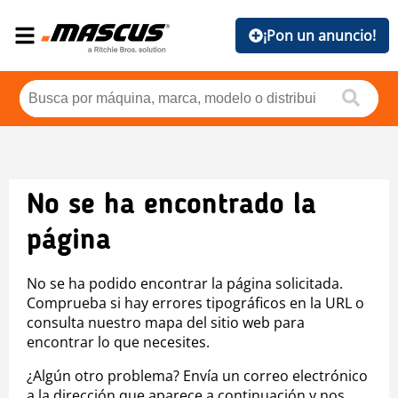
¡Pon un anuncio!
No se ha encontrado la
página
No se ha podido encontrar la página solicitada.
Comprueba si hay errores tipográficos en la URL o
consulta nuestro mapa del sitio web para
encontrar lo que necesites.
¿Algún otro problema? Envía un correo electrónico
a la dirección que aparece a continuación y nos