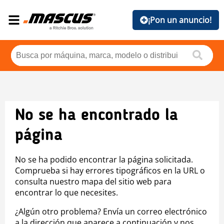
¡Pon un anuncio!
No se ha encontrado la
página
No se ha podido encontrar la página solicitada.
Comprueba si hay errores tipográficos en la URL o
consulta nuestro mapa del sitio web para
encontrar lo que necesites.
¿Algún otro problema? Envía un correo electrónico
a la dirección que aparece a continuación y nos