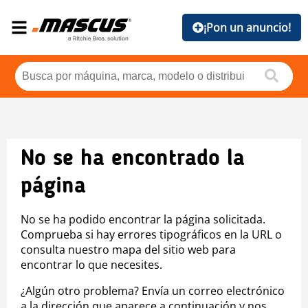
¡Pon un anuncio!
No se ha encontrado la
página
No se ha podido encontrar la página solicitada.
Comprueba si hay errores tipográficos en la URL o
consulta nuestro mapa del sitio web para
encontrar lo que necesites.
¿Algún otro problema? Envía un correo electrónico
a la dirección que aparece a continuación y nos