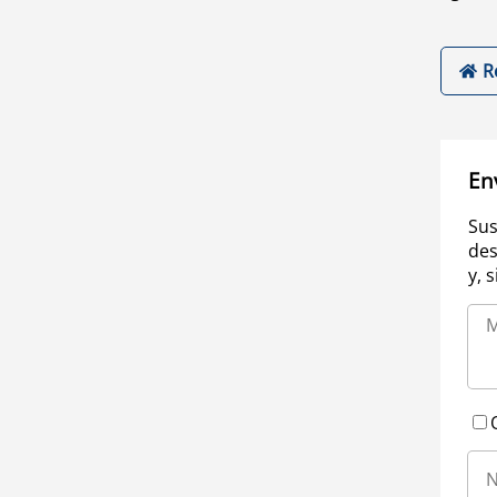
R
En
Sus
des
y, 