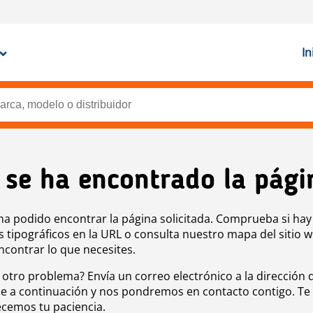
In
 se ha encontrado la pági
ha podido encontrar la página solicitada. Comprueba si hay
s tipográficos en la URL o consulta nuestro mapa del sitio 
ncontrar lo que necesites.
 otro problema? Envía un correo electrónico a la dirección 
e a continuación y nos pondremos en contacto contigo. Te
cemos tu paciencia.