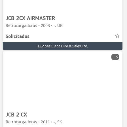
JCB 2CX AIRMASTER
Retrocargadoras • 2003 • -, UK
Solicitados
D Jones Plant Hire & Sales Ltd
5
JCB 2 CX
Retrocargadoras • 2011 • -, SK