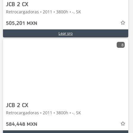
JCB 2 CX
Retrocargadoras • 2011 • 3800h • -, SK
505,201 MXN
Lear sro
8
JCB 2 CX
Retrocargadoras • 2011 • 3800h • -, SK
584,448 MXN