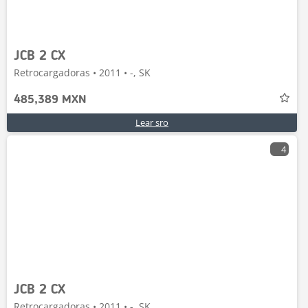
JCB 2 CX
Retrocargadoras • 2011 • -, SK
485,389 MXN
Lear sro
4
JCB 2 CX
Retrocargadoras • 2011 • -, SK