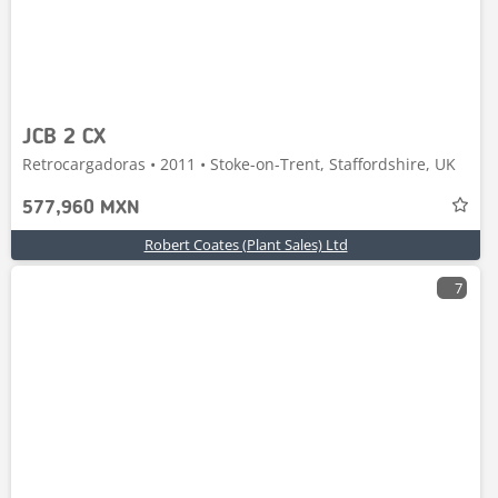
JCB 2 CX
Retrocargadoras • 2011 • Stoke-on-Trent, Staffordshire, UK
577,960 MXN
Robert Coates (Plant Sales) Ltd
7