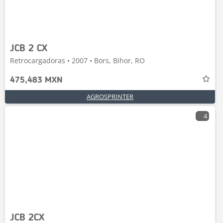
JCB 2 CX
Retrocargadoras • 2007 • Bors, Bihor, RO
475,483 MXN
AGROSPRINTER
4
JCB 2CX