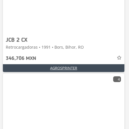
JCB 2 CX
Retrocargadoras • 1991 • Bors, Bihor, RO
346,706 MXN
AGROSPRINTER
4