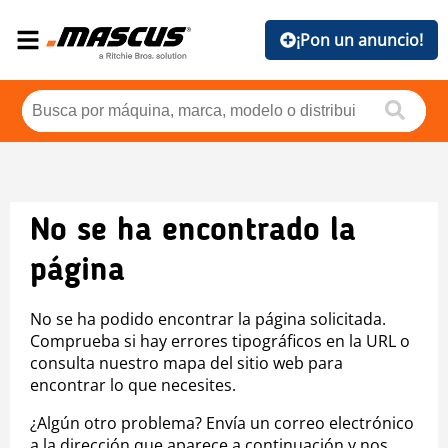
¡Pon un anuncio!
No se ha encontrado la
página
No se ha podido encontrar la página solicitada.
Comprueba si hay errores tipográficos en la URL o
consulta nuestro mapa del sitio web para
encontrar lo que necesites.
¿Algún otro problema? Envía un correo electrónico
a la dirección que aparece a continuación y nos