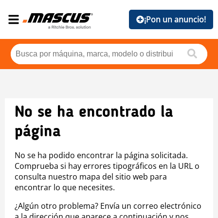
¡Pon un anuncio!
No se ha encontrado la
página
No se ha podido encontrar la página solicitada.
Comprueba si hay errores tipográficos en la URL o
consulta nuestro mapa del sitio web para
encontrar lo que necesites.
¿Algún otro problema? Envía un correo electrónico
a la dirección que aparece a continuación y nos