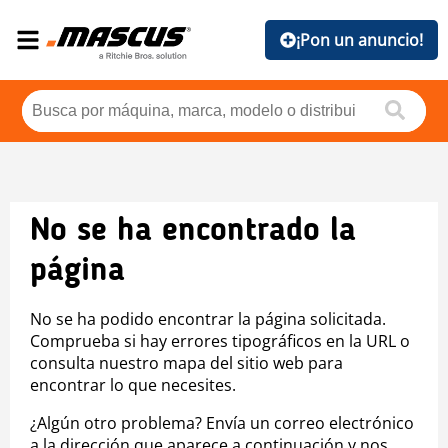
¡Pon un anuncio!
No se ha encontrado la
página
No se ha podido encontrar la página solicitada.
Comprueba si hay errores tipográficos en la URL o
consulta nuestro mapa del sitio web para
encontrar lo que necesites.
¿Algún otro problema? Envía un correo electrónico
a la dirección que aparece a continuación y nos