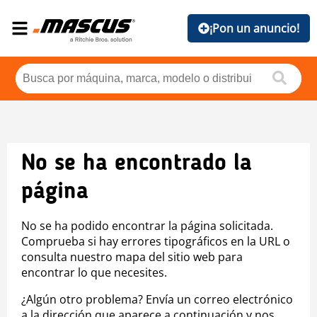
¡Pon un anuncio!
No se ha encontrado la
página
No se ha podido encontrar la página solicitada.
Comprueba si hay errores tipográficos en la URL o
consulta nuestro mapa del sitio web para
encontrar lo que necesites.
¿Algún otro problema? Envía un correo electrónico
a la dirección que aparece a continuación y nos