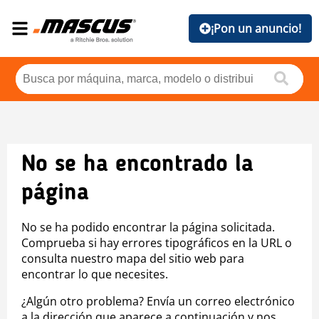
¡Pon un anuncio!
No se ha encontrado la
página
No se ha podido encontrar la página solicitada.
Comprueba si hay errores tipográficos en la URL o
consulta nuestro mapa del sitio web para
encontrar lo que necesites.
¿Algún otro problema? Envía un correo electrónico
a la dirección que aparece a continuación y nos