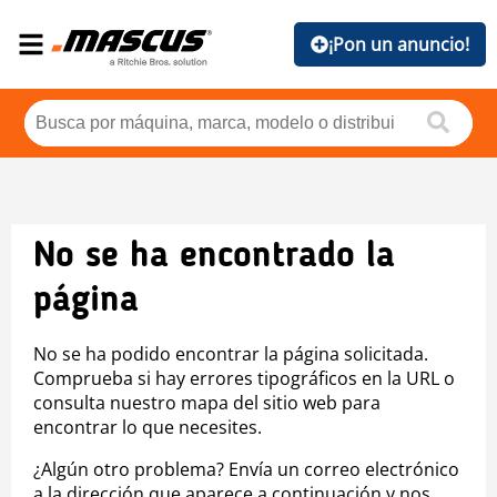
¡Pon un anuncio!
No se ha encontrado la
página
No se ha podido encontrar la página solicitada.
Comprueba si hay errores tipográficos en la URL o
consulta nuestro mapa del sitio web para
encontrar lo que necesites.
¿Algún otro problema? Envía un correo electrónico
a la dirección que aparece a continuación y nos