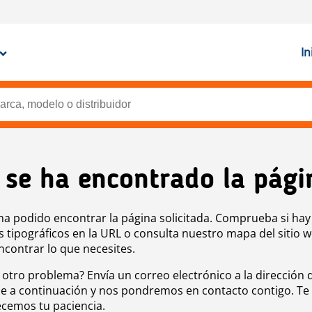
In
 se ha encontrado la pági
ha podido encontrar la página solicitada. Comprueba si hay
s tipográficos en la URL o consulta nuestro mapa del sitio 
ncontrar lo que necesites.
 otro problema? Envía un correo electrónico a la dirección 
e a continuación y nos pondremos en contacto contigo. Te
cemos tu paciencia.