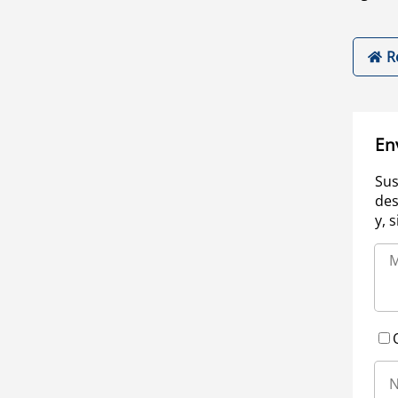
R
En
Sus
des
y, 