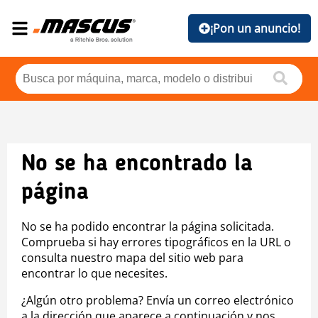
¡Pon un anuncio!
No se ha encontrado la
página
No se ha podido encontrar la página solicitada.
Comprueba si hay errores tipográficos en la URL o
consulta nuestro mapa del sitio web para
encontrar lo que necesites.
¿Algún otro problema? Envía un correo electrónico
a la dirección que aparece a continuación y nos