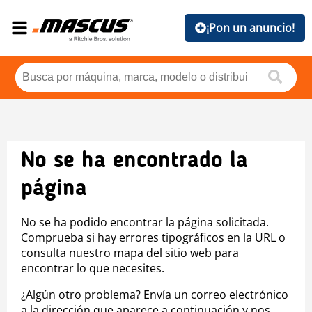
¡Pon un anuncio!
No se ha encontrado la
página
No se ha podido encontrar la página solicitada.
Comprueba si hay errores tipográficos en la URL o
consulta nuestro mapa del sitio web para
encontrar lo que necesites.
¿Algún otro problema? Envía un correo electrónico
a la dirección que aparece a continuación y nos