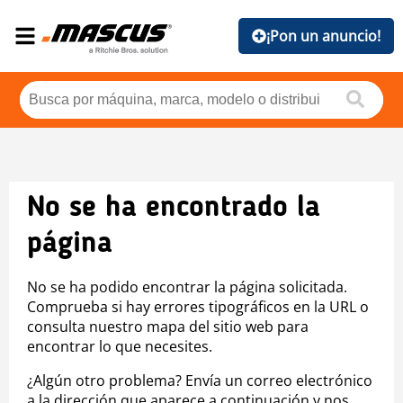
¡Pon un anuncio!
No se ha encontrado la
página
No se ha podido encontrar la página solicitada.
Comprueba si hay errores tipográficos en la URL o
consulta nuestro mapa del sitio web para
encontrar lo que necesites.
¿Algún otro problema? Envía un correo electrónico
a la dirección que aparece a continuación y nos