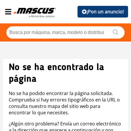
¡Pon un anuncio!
No se ha encontrado la
página
No se ha podido encontrar la página solicitada.
Comprueba si hay errores tipográficos en la URL o
consulta nuestro mapa del sitio web para
encontrar lo que necesites.
¿Algún otro problema? Envía un correo electrónico
a la dirección que aparece a continuación y nos