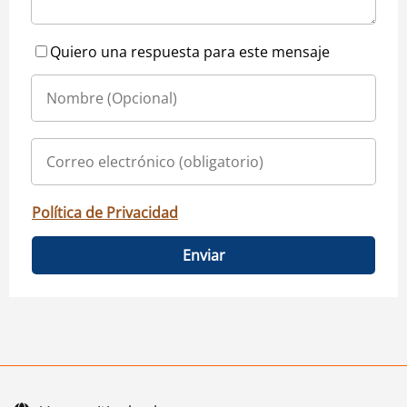
Quiero una respuesta para este mensaje
Política de Privacidad
Enviar