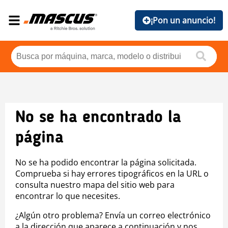
¡Pon un anuncio!
No se ha encontrado la
página
No se ha podido encontrar la página solicitada.
Comprueba si hay errores tipográficos en la URL o
consulta nuestro mapa del sitio web para
encontrar lo que necesites.
¿Algún otro problema? Envía un correo electrónico
a la dirección que aparece a continuación y nos