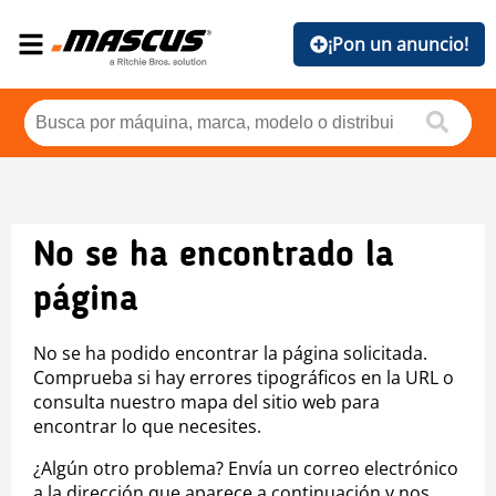
¡Pon un anuncio!
No se ha encontrado la
página
No se ha podido encontrar la página solicitada.
Comprueba si hay errores tipográficos en la URL o
consulta nuestro mapa del sitio web para
encontrar lo que necesites.
¿Algún otro problema? Envía un correo electrónico
a la dirección que aparece a continuación y nos