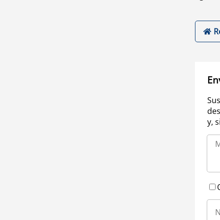
R
En
Sus
des
y, 