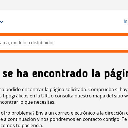
In
 se ha encontrado la pági
ha podido encontrar la página solicitada. Comprueba si hay
s tipográficos en la URL o consulta nuestro mapa del sitio 
ncontrar lo que necesites.
 otro problema? Envía un correo electrónico a la dirección 
e a continuación y nos pondremos en contacto contigo. Te
cemos tu paciencia.