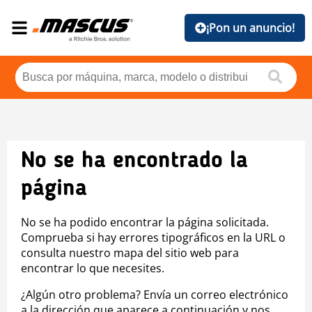
¡Pon un anuncio!
No se ha encontrado la
página
No se ha podido encontrar la página solicitada.
Comprueba si hay errores tipográficos en la URL o
consulta nuestro mapa del sitio web para
encontrar lo que necesites.
¿Algún otro problema? Envía un correo electrónico
a la dirección que aparece a continuación y nos