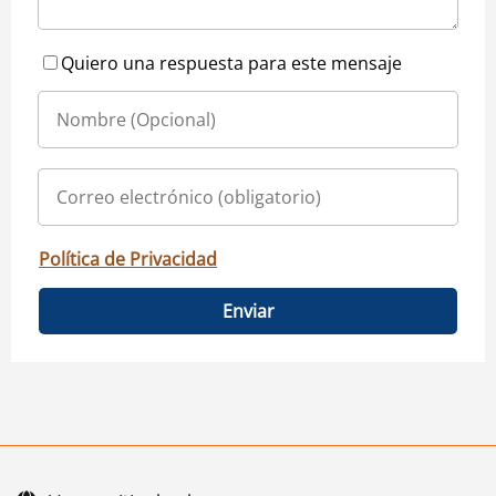
Quiero una respuesta para este mensaje
Política de Privacidad
Enviar