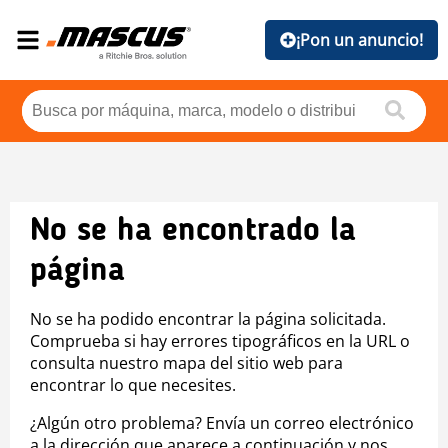
¡Pon un anuncio!
No se ha encontrado la
página
No se ha podido encontrar la página solicitada.
Comprueba si hay errores tipográficos en la URL o
consulta nuestro mapa del sitio web para
encontrar lo que necesites.
¿Algún otro problema? Envía un correo electrónico
a la dirección que aparece a continuación y nos