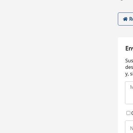
R
En
Sus
des
y, 