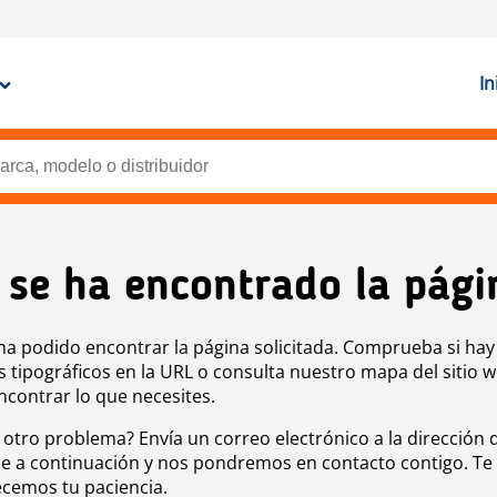
In
 se ha encontrado la pági
ha podido encontrar la página solicitada. Comprueba si hay
s tipográficos en la URL o consulta nuestro mapa del sitio 
ncontrar lo que necesites.
 otro problema? Envía un correo electrónico a la dirección 
e a continuación y nos pondremos en contacto contigo. Te
cemos tu paciencia.