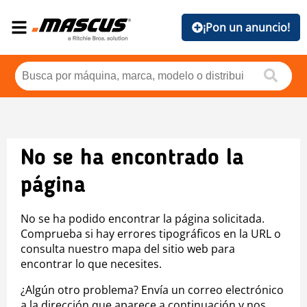
¡Pon un anuncio!
No se ha encontrado la
página
No se ha podido encontrar la página solicitada.
Comprueba si hay errores tipográficos en la URL o
consulta nuestro mapa del sitio web para
encontrar lo que necesites.
¿Algún otro problema? Envía un correo electrónico
a la dirección que aparece a continuación y nos