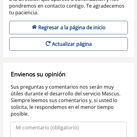
pondremos en contacto contigo. Te agradecemos
tu paciencia.
Regresar a la página de inicio
Actualizar página
Envienos su opinión
Sus preguntas y comentarios nos serán muy
útiles durante el desarrollo del servicio Mascus.
Siempre leemos sus comentarios y, si usted lo
solicita, le respondemos en el menor tiempo
posible.