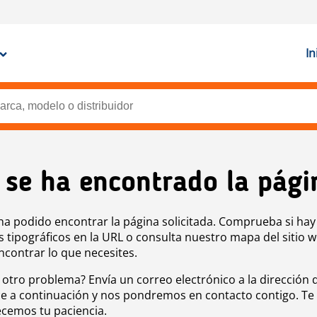
In
 se ha encontrado la pági
ha podido encontrar la página solicitada. Comprueba si hay
s tipográficos en la URL o consulta nuestro mapa del sitio 
ncontrar lo que necesites.
 otro problema? Envía un correo electrónico a la dirección 
e a continuación y nos pondremos en contacto contigo. Te
cemos tu paciencia.