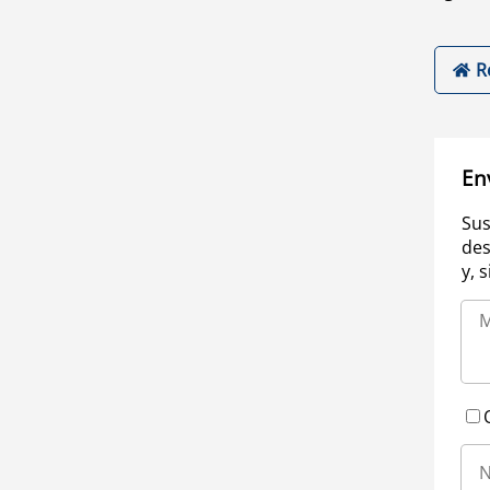
R
En
Sus
des
y, 