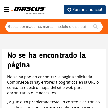
¡Pon un anuncio!
No se ha encontrado la
página
No se ha podido encontrar la página solicitada.
Comprueba si hay errores tipográficos en la URL o
consulta nuestro mapa del sitio web para
encontrar lo que necesites.
¿Algún otro problema? Envía un correo electrónico
a la dirección que aparece a continuación y nos