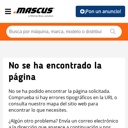
¡Pon un anuncio!
No se ha encontrado la
página
No se ha podido encontrar la página solicitada.
Comprueba si hay errores tipográficos en la URL o
consulta nuestro mapa del sitio web para
encontrar lo que necesites.
¿Algún otro problema? Envía un correo electrónico
a la dirección que aparece a continuación y nos