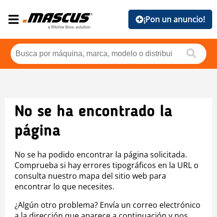
¡Pon un anuncio!
No se ha encontrado la
página
No se ha podido encontrar la página solicitada.
Comprueba si hay errores tipográficos en la URL o
consulta nuestro mapa del sitio web para
encontrar lo que necesites.
¿Algún otro problema? Envía un correo electrónico
a la dirección que aparece a continuación y nos