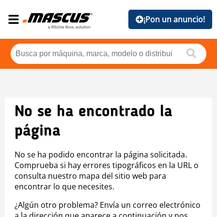
¡Pon un anuncio!
No se ha encontrado la
página
No se ha podido encontrar la página solicitada.
Comprueba si hay errores tipográficos en la URL o
consulta nuestro mapa del sitio web para
encontrar lo que necesites.
¿Algún otro problema? Envía un correo electrónico
a la dirección que aparece a continuación y nos