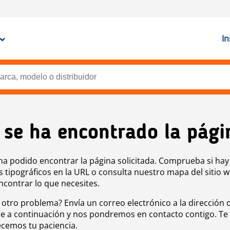
In
 se ha encontrado la pági
ha podido encontrar la página solicitada. Comprueba si hay
s tipográficos en la URL o consulta nuestro mapa del sitio 
ncontrar lo que necesites.
 otro problema? Envía un correo electrónico a la dirección 
e a continuación y nos pondremos en contacto contigo. Te
cemos tu paciencia.