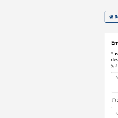
R
En
Sus
des
y, 