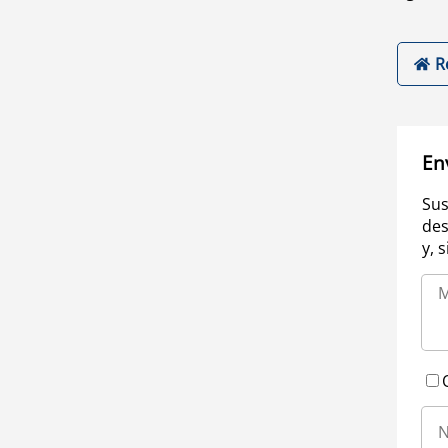
R
En
Sus
des
y, 