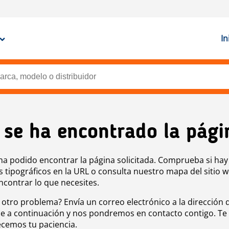
In
 se ha encontrado la pági
ha podido encontrar la página solicitada. Comprueba si hay
s tipográficos en la URL o consulta nuestro mapa del sitio 
ncontrar lo que necesites.
 otro problema? Envía un correo electrónico a la dirección 
e a continuación y nos pondremos en contacto contigo. Te
cemos tu paciencia.