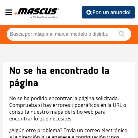
¡Pon un anuncio!
No se ha encontrado la
página
No se ha podido encontrar la página solicitada.
Comprueba si hay errores tipográficos en la URL o
consulta nuestro mapa del sitio web para
encontrar lo que necesites.
¿Algún otro problema? Envía un correo electrónico
a la dirección que aparece a continuación y nos