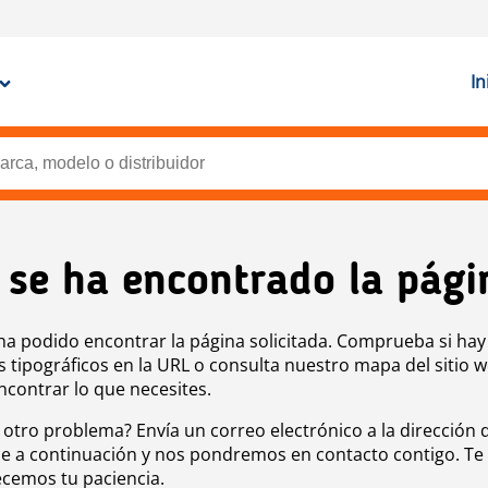
In
 se ha encontrado la pági
ha podido encontrar la página solicitada. Comprueba si hay
s tipográficos en la URL o consulta nuestro mapa del sitio 
ncontrar lo que necesites.
 otro problema? Envía un correo electrónico a la dirección 
e a continuación y nos pondremos en contacto contigo. Te
cemos tu paciencia.