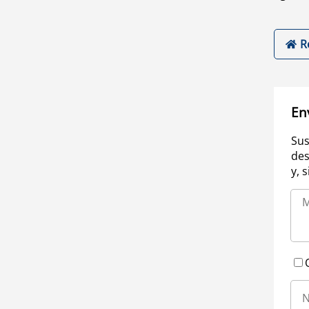
R
En
Sus
des
y, 