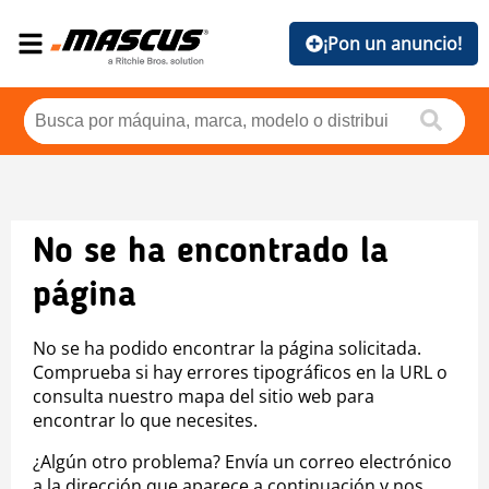
¡Pon un anuncio!
No se ha encontrado la
página
No se ha podido encontrar la página solicitada.
Comprueba si hay errores tipográficos en la URL o
consulta nuestro mapa del sitio web para
encontrar lo que necesites.
¿Algún otro problema? Envía un correo electrónico
a la dirección que aparece a continuación y nos