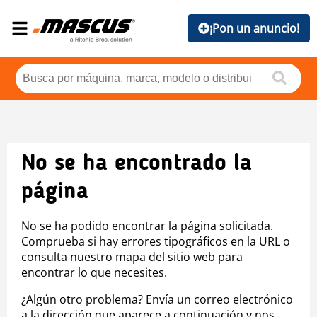
¡Pon un anuncio!
No se ha encontrado la
página
No se ha podido encontrar la página solicitada.
Comprueba si hay errores tipográficos en la URL o
consulta nuestro mapa del sitio web para
encontrar lo que necesites.
¿Algún otro problema? Envía un correo electrónico
a la dirección que aparece a continuación y nos