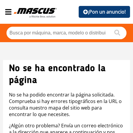
¡Pon un anuncio!
No se ha encontrado la
página
No se ha podido encontrar la página solicitada.
Comprueba si hay errores tipográficos en la URL o
consulta nuestro mapa del sitio web para
encontrar lo que necesites.
¿Algún otro problema? Envía un correo electrónico
a la dirección que aparece a continuación y nos