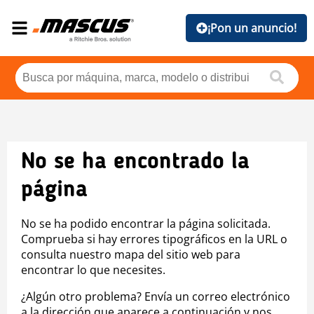
¡Pon un anuncio!
No se ha encontrado la
página
No se ha podido encontrar la página solicitada.
Comprueba si hay errores tipográficos en la URL o
consulta nuestro mapa del sitio web para
encontrar lo que necesites.
¿Algún otro problema? Envía un correo electrónico
a la dirección que aparece a continuación y nos