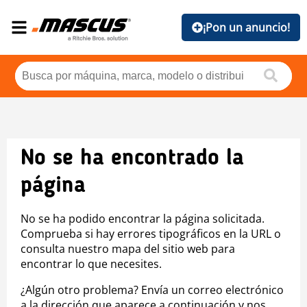
¡Pon un anuncio!
No se ha encontrado la
página
No se ha podido encontrar la página solicitada.
Comprueba si hay errores tipográficos en la URL o
consulta nuestro mapa del sitio web para
encontrar lo que necesites.
¿Algún otro problema? Envía un correo electrónico
a la dirección que aparece a continuación y nos