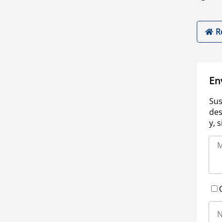
R
En
Sus
des
y, 