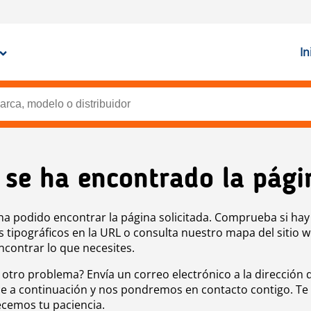
In
 se ha encontrado la pági
ha podido encontrar la página solicitada. Comprueba si hay
s tipográficos en la URL o consulta nuestro mapa del sitio 
ncontrar lo que necesites.
 otro problema? Envía un correo electrónico a la dirección 
e a continuación y nos pondremos en contacto contigo. Te
cemos tu paciencia.