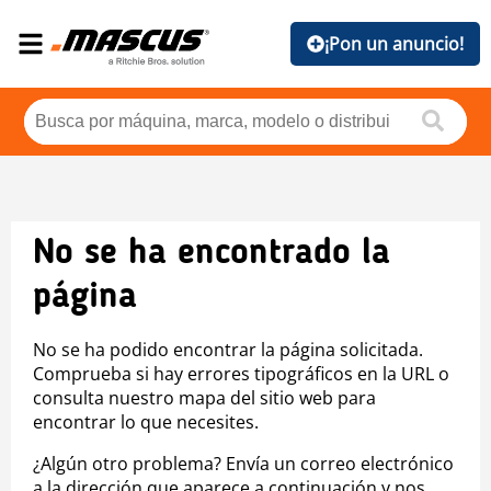
¡Pon un anuncio!
No se ha encontrado la
página
No se ha podido encontrar la página solicitada.
Comprueba si hay errores tipográficos en la URL o
consulta nuestro mapa del sitio web para
encontrar lo que necesites.
¿Algún otro problema? Envía un correo electrónico
a la dirección que aparece a continuación y nos