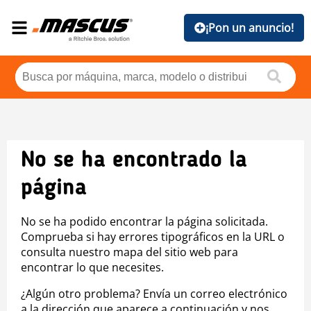
¡Pon un anuncio!
No se ha encontrado la
página
No se ha podido encontrar la página solicitada.
Comprueba si hay errores tipográficos en la URL o
consulta nuestro mapa del sitio web para
encontrar lo que necesites.
¿Algún otro problema? Envía un correo electrónico
a la dirección que aparece a continuación y nos