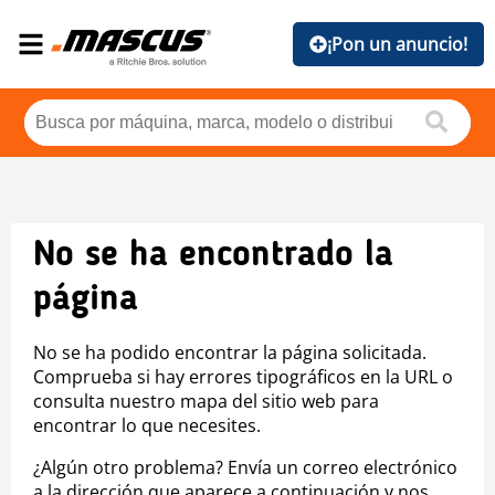
¡Pon un anuncio!
No se ha encontrado la
página
No se ha podido encontrar la página solicitada.
Comprueba si hay errores tipográficos en la URL o
consulta nuestro mapa del sitio web para
encontrar lo que necesites.
¿Algún otro problema? Envía un correo electrónico
a la dirección que aparece a continuación y nos